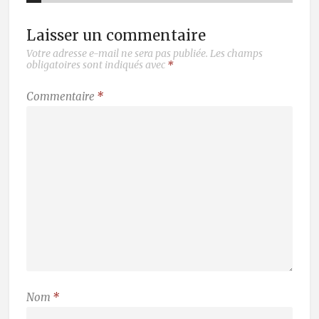
Laisser un commentaire
Votre adresse e-mail ne sera pas publiée.
Les champs
obligatoires sont indiqués avec
*
Commentaire
*
Nom
*