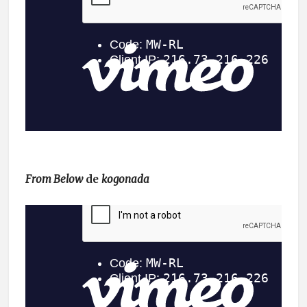
From Below
de
kogonada