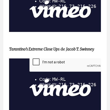
Tarantino’s Extreme Close Ups
de
Jacob T. Swinney