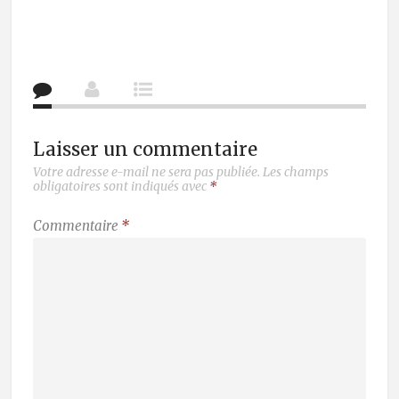
Laisser un commentaire
Votre adresse e-mail ne sera pas publiée.
Les champs
obligatoires sont indiqués avec
*
Commentaire
*