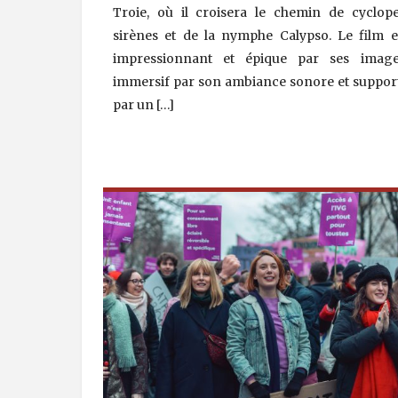
Troie, où il croisera le chemin de cyclope
sirènes et de la nymphe Calypso. Le film e
impressionnant et épique par ses image
immersif par son ambiance sonore et suppor
par un […]