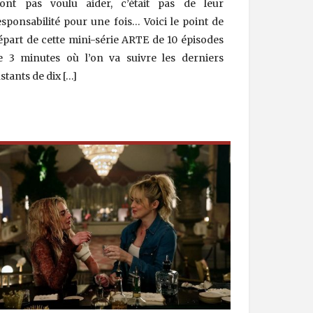
’ont pas voulu aider, c’était pas de leur
esponsabilité pour une fois… Voici le point de
épart de cette mini-série ARTE de 10 épisodes
e 3 minutes où l’on va suivre les derniers
nstants de dix […]