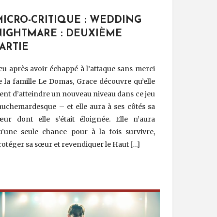
MICRO-CRITIQUE : WEDDING
NIGHTMARE : DEUXIÈME
ARTIE
eu après avoir échappé à l’attaque sans merci
e la famille Le Domas, Grace découvre qu’elle
ient d’atteindre un nouveau niveau dans ce jeu
auchemardesque – et elle aura à ses côtés sa
œur dont elle s’était éloignée. Elle n’aura
u’une seule chance pour à la fois survivre,
rotéger sa sœur et revendiquer le Haut […]