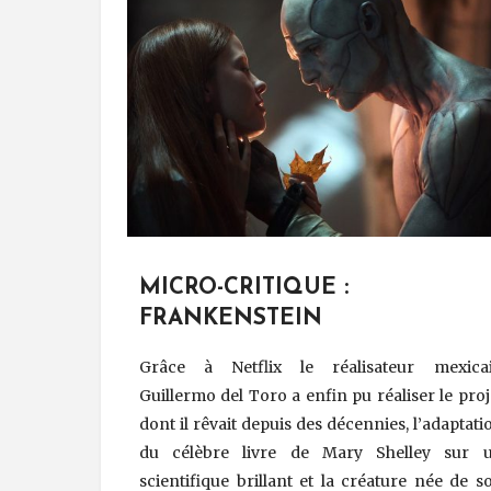
MICRO-CRITIQUE :
FRANKENSTEIN
Grâce à Netflix le réalisateur mexica
Guillermo del Toro a enfin pu réaliser le proj
dont il rêvait depuis des décennies, l’adaptati
du célèbre livre de Mary Shelley sur 
scientifique brillant et la créature née de s