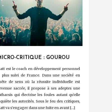
MICRO-CRITIQUE : GOUROU
att est le coach en développement personnel
e plus suivi de France. Dans une société en
uête de sens où la réussite individuelle est
evenue sacrée, il propose à ses adeptes une
atharsis qui électrise les foules autant qu’elle
nquiète les autorités. Sous le feu des critiques,
att va s’engager dans une fuite en avant […]