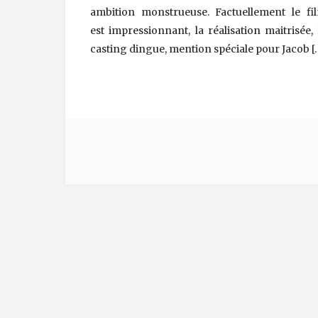
ambition monstrueuse. Factuellement le fi
est impressionnant, la réalisation maitrisée, 
casting dingue, mention spéciale pour Jacob [
Post Navigation