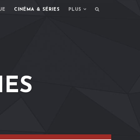
UE
CINÉMA & SÉRIES
PLUS
IES