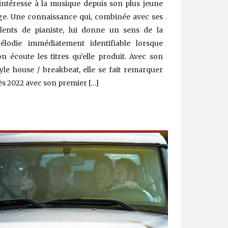
’intéresse à la musique depuis son plus jeune
ge. Une connaissance qui, combinée avec ses
alents de pianiste, lui donne un sens de la
élodie immédiatement identifiable lorsque
’on écoute les titres qu’elle produit. Avec son
tyle house / breakbeat, elle se fait remarquer
ès 2022 avec son premier […]