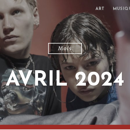
ART
MUSIQ
Mois
AVRIL 2024