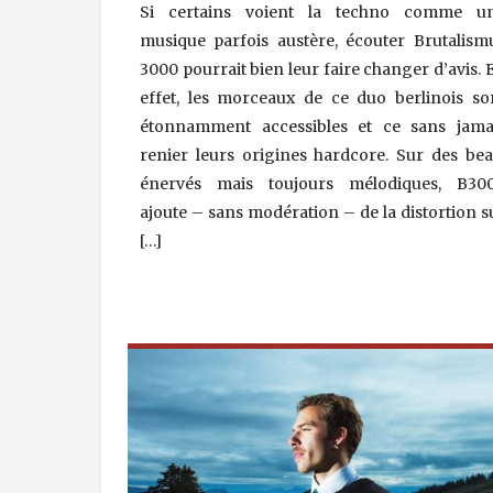
Si certains voient la techno comme u
musique parfois austère, écouter Brutalism
3000 pourrait bien leur faire changer d’avis. 
effet, les morceaux de ce duo berlinois so
étonnamment accessibles et ce sans jama
renier leurs origines hardcore. Sur des bea
énervés mais toujours mélodiques, B30
ajoute – sans modération – de la distortion s
[…]