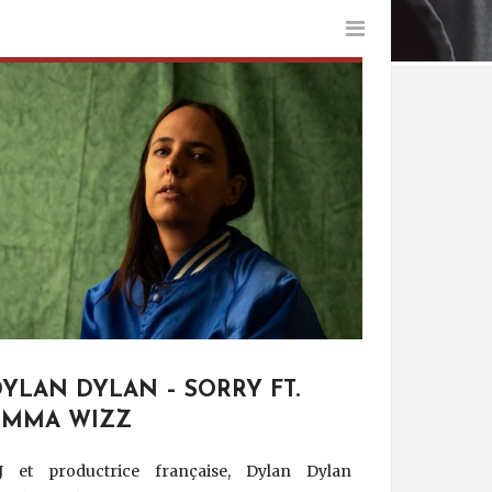
YLAN DYLAN – SORRY FT.
EMMA WIZZ
J et productrice française, Dylan Dylan