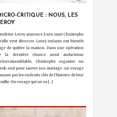
ICRO-CRITIQUE : NOUS, LES
LEROY
andrine Leroy annonce à son mari Christophe
u’elle veut divorcer. Leurs enfants ont bientôt
’âge de quitter la maison. Dans une opération
e la dernière chance aussi audacieuse
u’invraisemblable, Christophe organise un
eek-end pour sauver son mariage : un voyage
assant par les endroits clés de l’histoire de leur
amille. Un voyage qui ne va […]