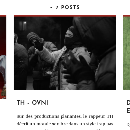
7 POSTS
TH – OVNI
D
Sur des productions planantes, le rappeur TH
décrit un monde sombre dans un style trap pas
D