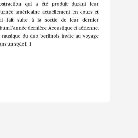
bstraction qui a été produit durant leur
ournée américaine actuellement en cours et
ui fait suite à la sortie de leur dernier
lbum l’année dernière. Acoustique et aérienne,
a musique du duo berlinois invite au voyage
ans un style […]