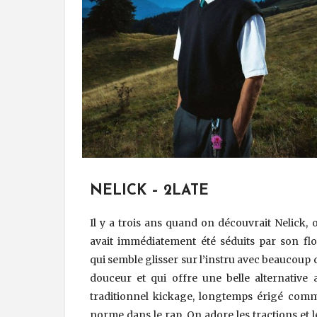
NELICK – 2LATE
Il y a trois ans quand on découvrait Nelick, 
avait immédiatement été séduits par son fl
qui semble glisser sur l’instru avec beaucoup 
douceur et qui offre une belle alternative 
traditionnel kickage, longtemps érigé com
norme dans le rap. On adore les tractions et l