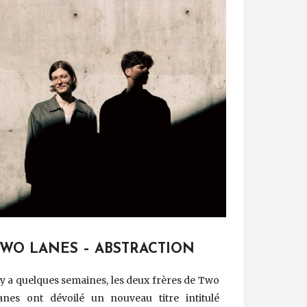
TWO LANES – ABSTRACTION
l y a quelques semaines, les deux frères de Two
anes ont dévoilé un nouveau titre intitulé