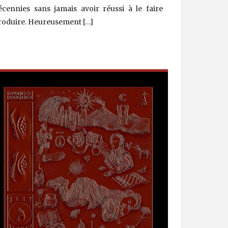
écennies sans jamais avoir réussi à le faire
roduire. Heureusement […]