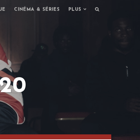
UE
CINÉMA & SÉRIES
PLUS
20