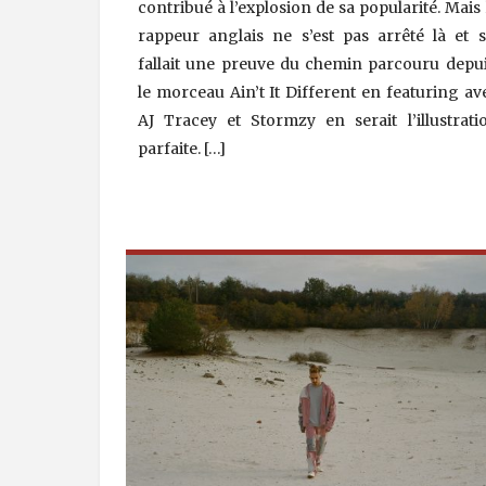
contribué à l’explosion de sa popularité. Mais 
rappeur anglais ne s’est pas arrêté là et s’
fallait une preuve du chemin parcouru depui
le morceau Ain’t It Different en featuring av
AJ Tracey et Stormzy en serait l’illustrati
parfaite. […]