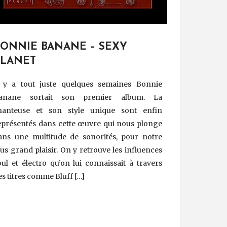
BONNIE BANANE – SEXY
PLANET
l y a tout juste quelques semaines Bonnie
anane sortait son premier album. La
hanteuse et son style unique sont enfin
eprésentés dans cette œuvre qui nous plonge
ans une multitude de sonorités, pour notre
lus grand plaisir. On y retrouve les influences
oul et électro qu’on lui connaissait à travers
es titres comme Bluff […]