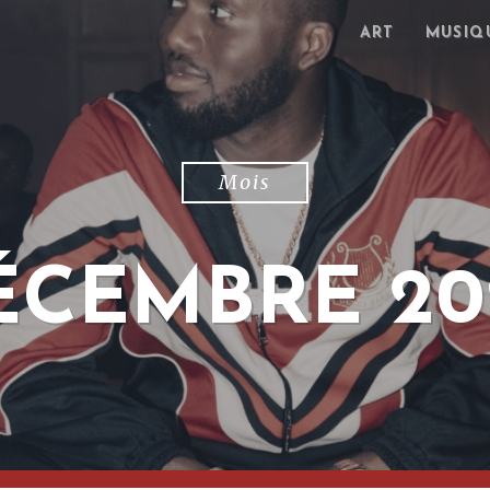
ART
MUSIQ
Mois
ÉCEMBRE 20