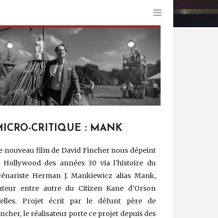
ICRO-CRITIQUE : MANK
e nouveau film de David Fincher nous dépeint
e Hollywood des années 30 via l’histoire du
cénariste Herman J. Mankiewicz alias Mank,
uteur entre autre du Citizen Kane d’Orson
elles. Projet écrit par le défunt père de
incher, le réalisateur porte ce projet depuis des