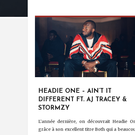
HEADIE ONE – AIN’T IT
DIFFERENT FT. AJ TRACEY &
STORMZY
L’année dernière, on découvrait Headie O
grâce à son excellent titre Both qui a beauco