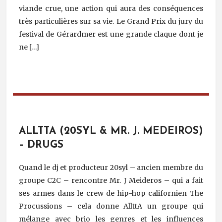
viande crue, une action qui aura des conséquences
très particulières sur sa vie. Le Grand Prix du jury du
festival de Gérardmer est une grande claque dont je
ne […]
ALLTTA (20SYL & MR. J. MEDEIROS)
– DRUGS
Quand le dj et producteur 20syl – ancien membre du
groupe C2C – rencontre Mr. J Meideros – qui a fait
ses armes dans le crew de hip-hop californien The
Procussions – cela donne AllttA un groupe qui
mélange avec brio les genres et les influences