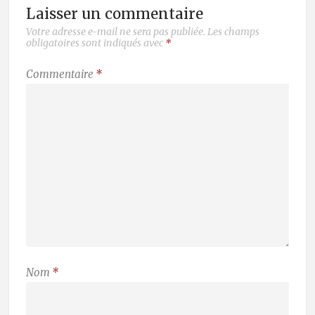
Laisser un commentaire
Votre adresse e-mail ne sera pas publiée.
Les champs
obligatoires sont indiqués avec
*
Commentaire
*
Nom
*