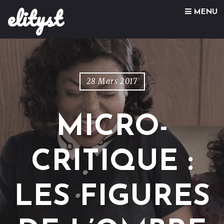
elityst
Skip to content
MENU
28 Mars 2017
MICRO-
CRITIQUE :
LES FIGURES