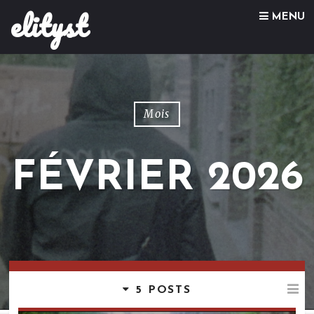
elityst
Skip to content
MENU
Mois
FÉVRIER 2026
5 POSTS