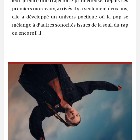
leur prédire une trajectoire prometteuse. Depuis ses
premiers morceaux, arrivés il y a seulement deux ans,
elle a développé un univers poétique où la pop se
mélange à d’autres sonorités issues de la soul, du rap
ou encore […]