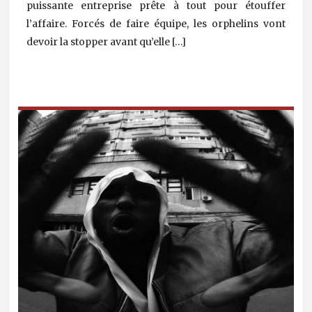
puissante entreprise prête à tout pour étouffer
l’affaire. Forcés de faire équipe, les orphelins vont
devoir la stopper avant qu’elle […]