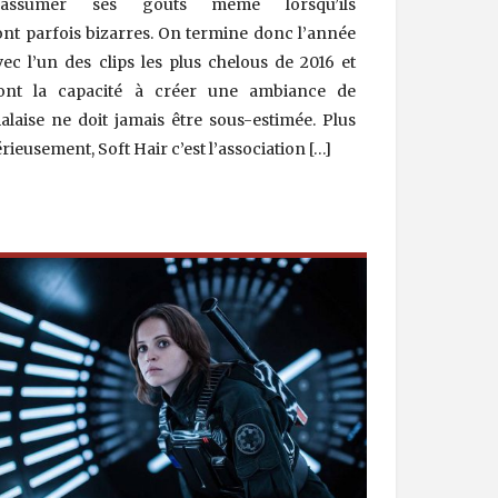
’assumer ses goûts même lorsqu’ils
ont parfois bizarres. On termine donc l’année
vec l’un des clips les plus chelous de 2016 et
ont la capacité à créer une ambiance de
alaise ne doit jamais être sous-estimée. Plus
érieusement, Soft Hair c’est l’association […]