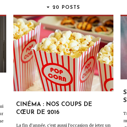
20 POSTS
S
CINÉMA : NOS COUPS DE
ui
CŒUR DE 2016
T
ur
m
me
La fin d’année, c’est aussi l’occasion de jeter un