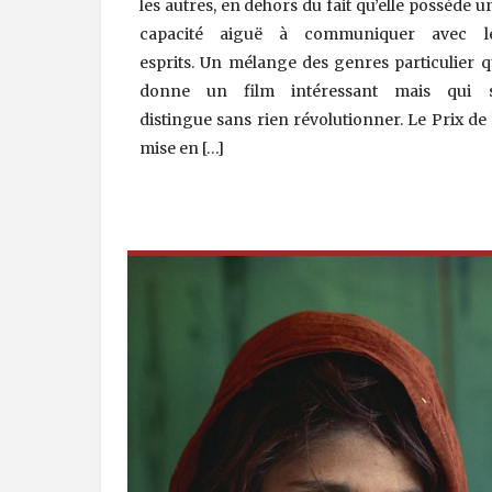
les autres, en dehors du fait qu’elle possède u
capacité aiguë à communiquer avec l
esprits. Un mélange des genres particulier q
donne un film intéressant mais qui 
distingue sans rien révolutionner. Le Prix de 
mise en […]