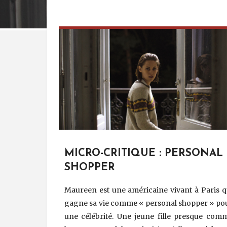
MICRO-CRITIQUE : PERSONAL
SHOPPER
Maureen est une américaine vivant à Paris q
gagne sa vie comme « personal shopper » po
une célébrité. Une jeune fille presque com