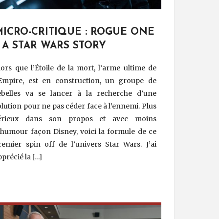
ICRO-CRITIQUE : ROGUE ONE
 A STAR WARS STORY
lors que l’Étoile de la mort, l’arme ultime de
’Empire, est en construction, un groupe de
ebelles va se lancer à la recherche d’une
olution pour ne pas céder face à l’ennemi. Plus
érieux dans son propos et avec moins
’humour façon Disney, voici la formule de ce
remier spin off de l’univers Star Wars. J’ai
pprécié la […]