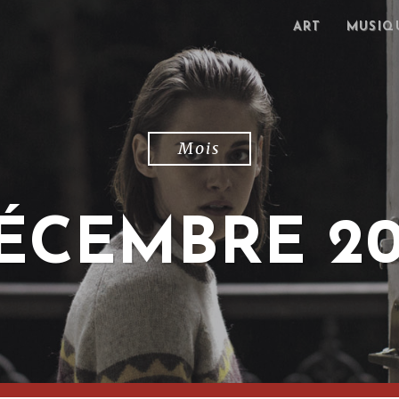
ART
MUSIQ
Mois
ÉCEMBRE 20