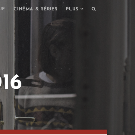
UE
CINÉMA & SÉRIES
PLUS
16