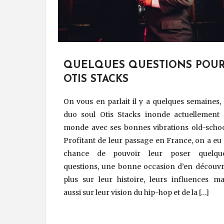
QUELQUES QUESTIONS POU
OTIS STACKS
On vous en parlait il y a quelques semaines, 
duo soul Otis Stacks inonde actuellement 
monde avec ses bonnes vibrations old-schoo
Profitant de leur passage en France, on a eu 
chance de pouvoir leur poser quelqu
questions, une bonne occasion d’en découvr
plus sur leur histoire, leurs influences ma
aussi sur leur vision du hip-hop et de la […]