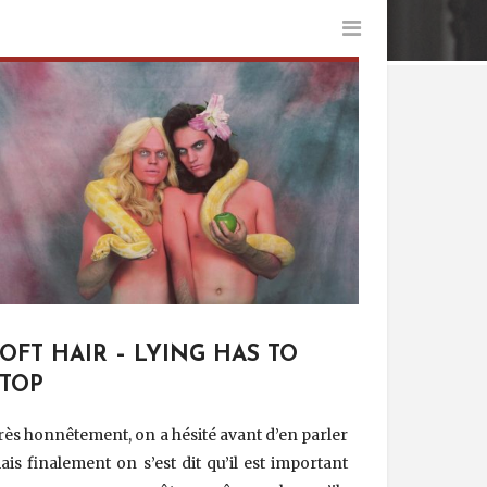
OFT HAIR – LYING HAS TO
STOP
rès honnêtement, on a hésité avant d’en parler
ais finalement on s’est dit qu’il est important