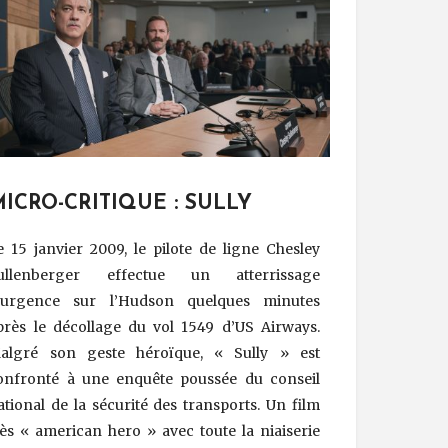
ICRO-CRITIQUE : SULLY
e 15 janvier 2009, le pilote de ligne Chesley
ullenberger effectue un atterrissage
’urgence sur l’Hudson quelques minutes
près le décollage du vol 1549 d’US Airways.
algré son geste héroïque, « Sully » est
onfronté à une enquête poussée du conseil
ational de la sécurité des transports. Un film
rès « american hero » avec toute la niaiserie