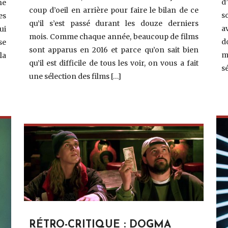
d
ne
coup d’oeil en arrière pour faire le bilan de ce
s
es
qu’il s’est passé durant les douze derniers
a
ui
mois. Comme chaque année, beaucoup de films
d
se
sont apparus en 2016 et parce qu’on sait bien
m
la
qu’il est difficile de tous les voir, on vous a fait
s
une sélection des films […]
RÉTRO-CRITIQUE : DOGMA