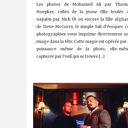
Les photos de Mohamed Ali par Thom
Hoepker, celles de la jeune fille brulée 
napalm par Nick Út ou encore la fille afgha
de Steve McCurry, le simple fait d’évoquer c
photographies vous imprime directement u
image dans la tête. Cette magie est opérée par 
puissance même de la photo, elle-mê
capturée par l’oeil qui se trouve […]