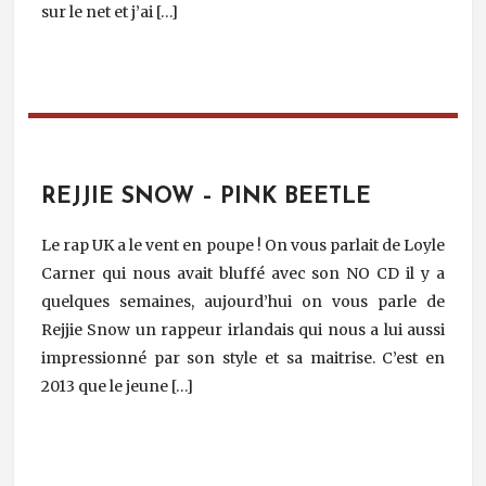
sur le net et j’ai […]
REJJIE SNOW – PINK BEETLE
Le rap UK a le vent en poupe ! On vous parlait de Loyle
Carner qui nous avait bluffé avec son NO CD il y a
quelques semaines, aujourd’hui on vous parle de
Rejjie Snow un rappeur irlandais qui nous a lui aussi
impressionné par son style et sa maitrise. C’est en
2013 que le jeune […]