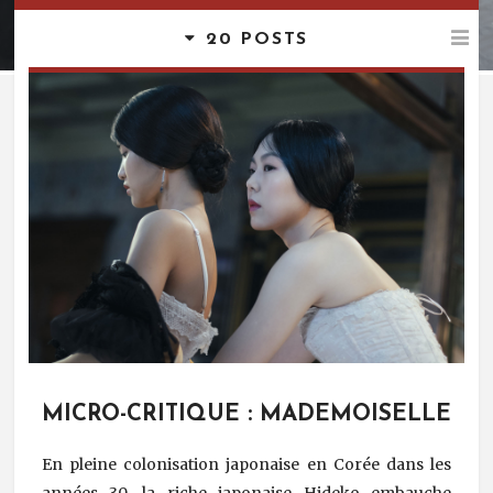
20 POSTS
MICRO-CRITIQUE : MADEMOISELLE
En pleine colonisation japonaise en Corée dans les
années 30, la riche japonaise Hideko embauche