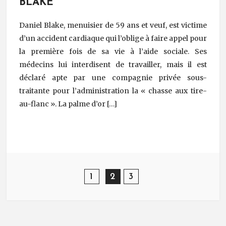
BLAKE
Daniel Blake, menuisier de 59 ans et veuf, est victime
d’un accident cardiaque qui l’oblige à faire appel pour
la première fois de sa vie à l’aide sociale. Ses
médecins lui interdisent de travailler, mais il est
déclaré apte par une compagnie privée sous-
traitante pour l’administration la « chasse aux tire-
au-flanc ». La palme d’or […]
Post Navigation
1
2
3