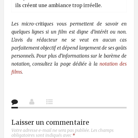
ils créent une ambiance trop irréelle.
Les micro-critiques vous permettent de savoir en
quelques lignes si un film est digne d’intérêt ou non.
L’avis du rédacteur ne se veut en aucun cas
parfaitement objectif et dépend largement de ses goûts
personnels. Pour plus d’informations sur le barème de
notation, consultez la page dédiée à la
notation des
films
.
Laisser un commentaire
Votre adresse e-mail ne sera pas publiée.
Les champs
obligatoires sont indiqués avec
*