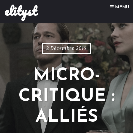
elityst
Skip to content
MENU
2 Décembre 2016
MICRO-
CRITIQUE :
ALLIÉS