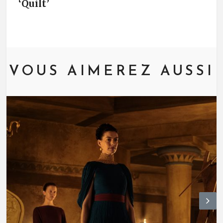
‘Quilt’
VOUS AIMEREZ AUSSI
N