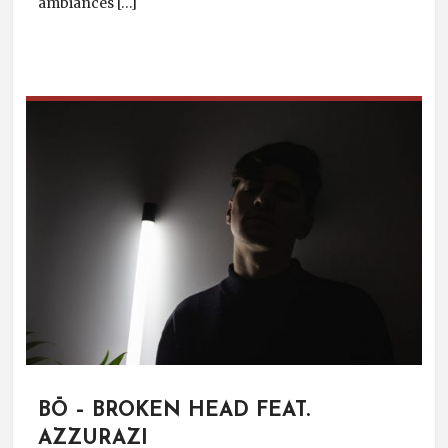
ambiances […]
BŌ – BROKEN HEAD FEAT.
AZZURAZI