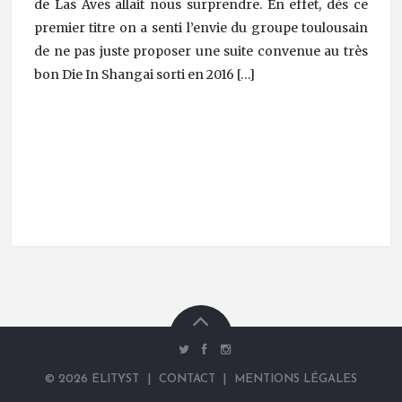
de Las Aves allait nous surprendre. En effet, dès ce
premier titre on a senti l’envie du groupe toulousain
de ne pas juste proposer une suite convenue au très
bon Die In Shangai sorti en 2016 […]
©
2026
ELITYST
|
CONTACT
|
MENTIONS LÉGALES