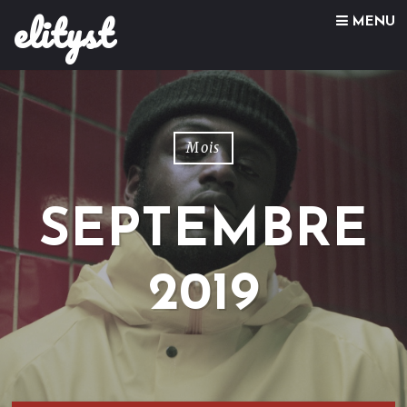
elityst
Skip to content
MENU
Mois
SEPTEMBRE
2019