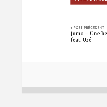
Post Na
POST PRÉCÉDENT
Jumo – Une be
feat. Oré