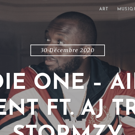
ART
MUSIQ
30 Décembre 2020
IE ONE – AIN
NT FT. AJ 