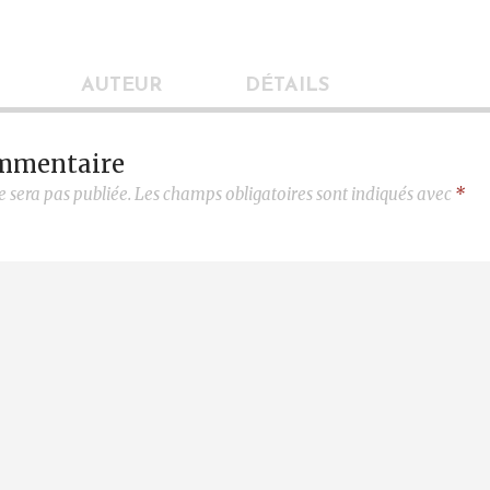
AUTEUR
DÉTAILS
ommentaire
e sera pas publiée.
Les champs obligatoires sont indiqués avec
*