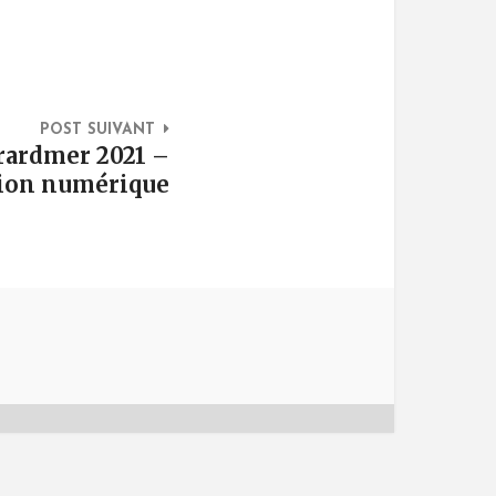
POST SUIVANT
erardmer 2021 –
ion numérique