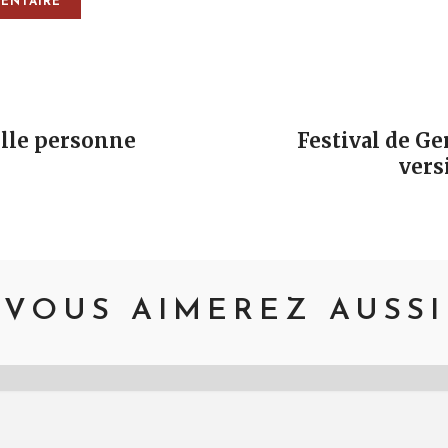
vigation
lle personne
Festival de G
vers
VOUS AIMEREZ AUSSI