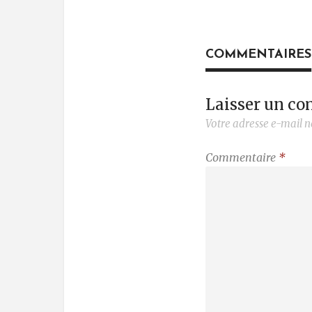
COMMENTAIRES
Laisser un c
Votre adresse e-mail n
Commentaire
*