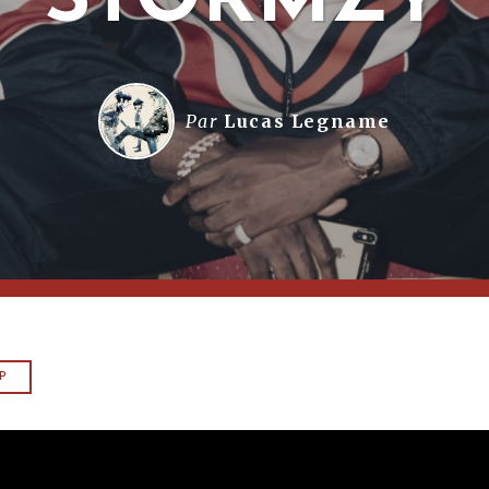
STORMZY
Par
Lucas Legname
P