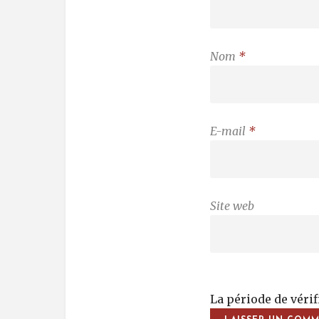
Nom
*
E-mail
*
Site web
La période de véri