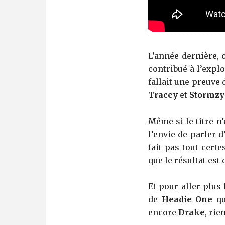
L’année dernière,
contribué à l’explo
fallait une preuve
Tracey
et
Stormzy
Même si le titre n’
l’envie de parler 
fait pas tout cert
que le résultat est 
Et pour aller plu
de
Headie One
qu
encore
Drake
, rie