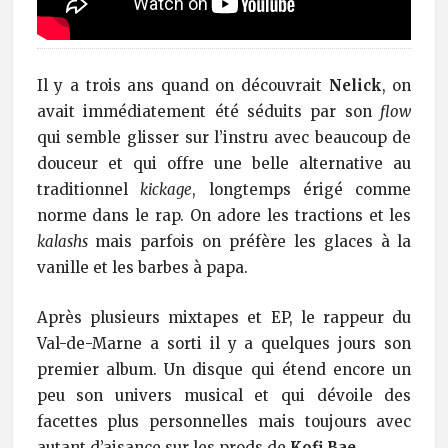
Il y a trois ans quand on découvrait
Nelick
, on
avait immédiatement été séduits par son
flow
qui semble glisser sur l’instru avec beaucoup de
douceur et qui offre une belle alternative au
traditionnel
kickage
, longtemps érigé comme
norme dans le rap. On adore les tractions et les
kalashs
mais parfois on préfère les glaces à la
vanille et les barbes à papa.
Après plusieurs mixtapes et EP, le rappeur du
Val-de-Marne a sorti il y a quelques jours son
premier album. Un disque qui étend encore un
peu son univers musical et qui dévoile des
facettes plus personnelles mais toujours avec
autant d’aisance sur les prods de
Kofi Bae
.