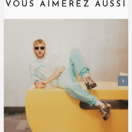
VOUS AIMEREZ AUSSI
N
ex
t