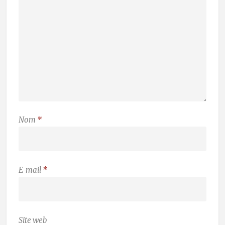
Nom
*
E-mail
*
Site web