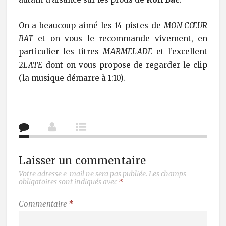
On a beaucoup aimé les 14 pistes de
MON CŒUR
BAT
et on vous le recommande vivement, en
particulier les titres
MARMELADE
et l’excellent
2LATE
dont on vous propose de regarder le clip
(la musique démarre à 1:10).
Laisser un commentaire
Votre adresse e-mail ne sera pas publiée.
Les champs
obligatoires sont indiqués avec
*
Commentaire
*