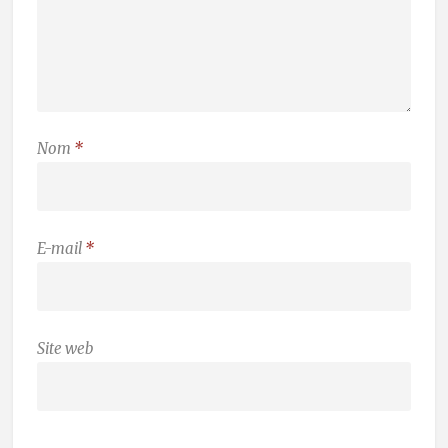
Nom
*
E-mail
*
Site web