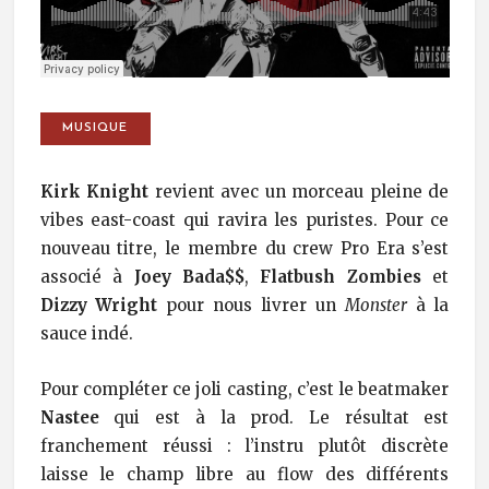
MUSIQUE
Kirk Knight
revient avec un morceau pleine de
vibes east-coast qui ravira les puristes. Pour ce
nouveau titre, le membre du crew Pro Era s’est
associé à
Joey Bada$$
,
Flatbush Zombies
et
Dizzy Wright
pour nous livrer un
Monster
à la
sauce indé.
Pour compléter ce joli casting, c’est le beatmaker
Nastee
qui est à la prod. Le résultat est
franchement réussi : l’instru plutôt discrète
laisse le champ libre au flow des différents