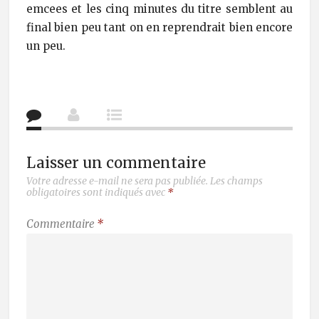
emcees et les cinq minutes du titre semblent au
final bien peu tant on en reprendrait bien encore
un peu.
Laisser un commentaire
Votre adresse e-mail ne sera pas publiée.
Les champs
obligatoires sont indiqués avec
*
Commentaire
*