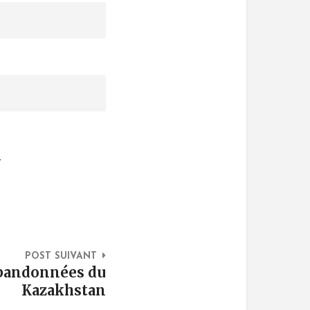
.
POST SUIVANT
abandonnées du
Kazakhstan