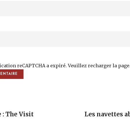
fication reCAPTCHA a expiré. Veuillez recharger la page
vigation
 : The Visit
Les navettes 