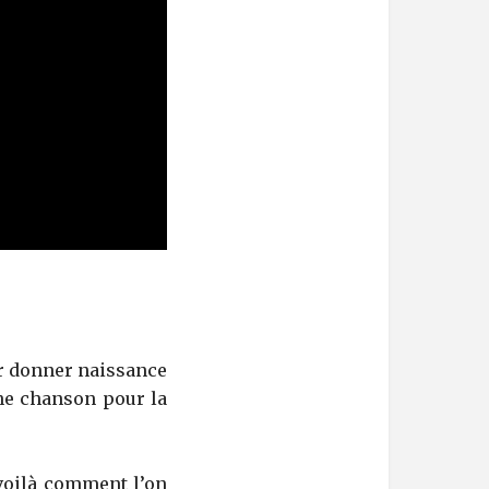
our donner naissance
 une chanson pour la
voilà comment l’on