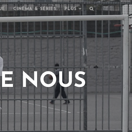
UE
CINÉMA & SÉRIES
PLUS
JE NOUS