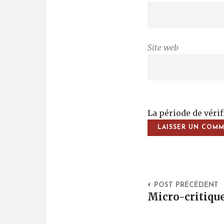
Site web
La période de véri
Post Na
POST PRÉCÉDENT
Micro-critique