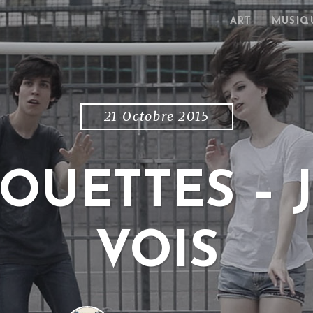
ART
MUSIQ
21 Octobre 2015
ROUETTES – 
VOIS