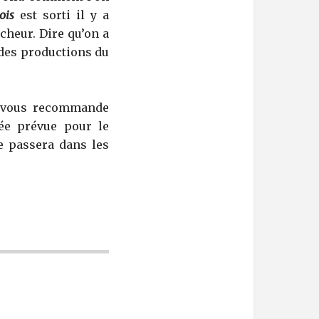
ois
est sorti il y a
cheur. Dire qu’on a
 des productions du
on vous recommande
née prévue pour le
 passera dans les