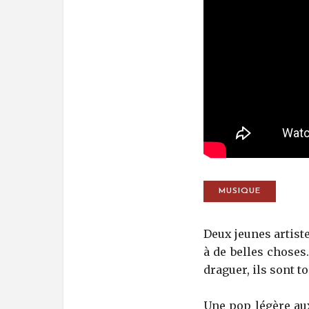
MUSIQUE
Deux jeunes artiste
à de belles choses.
draguer, ils sont 
Une pop légère au