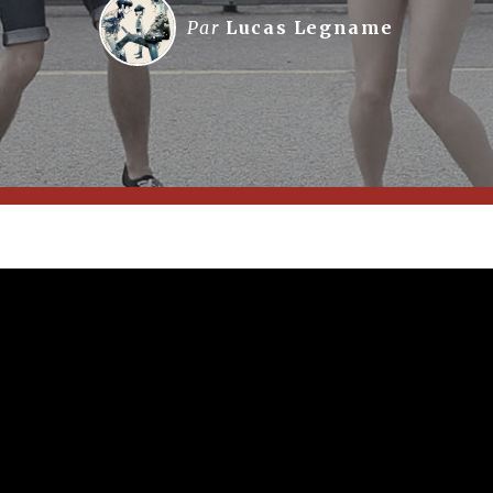
Par
Lucas Legname