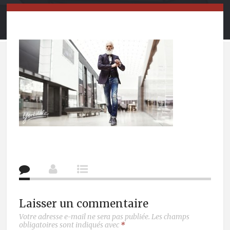
Laisser un commentaire
Votre adresse e-mail ne sera pas publiée.
Les champs
obligatoires sont indiqués avec
*