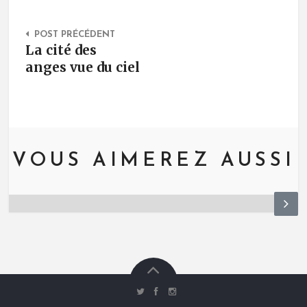
Post Navigation
POST PRÉCÉDENT
La cité des
anges vue du ciel
VOUS AIMEREZ AUSSI
N
ex
t