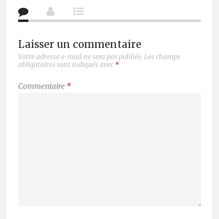
Laisser un commentaire
Votre adresse e-mail ne sera pas publiée.
Les champs
obligatoires sont indiqués avec
*
Commentaire
*