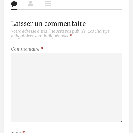
Laisser un commentaire
Votre adresse e-mail ne sera pas publiée.
Les champs
obligatoires sont indiqués avec
*
Commentaire
*
Nom
*