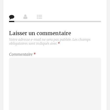
Laisser un commentaire
Votre adresse e-mail ne sera pas publiée.
Les champs
obligatoires sont indiqués avec
*
Commentaire
*