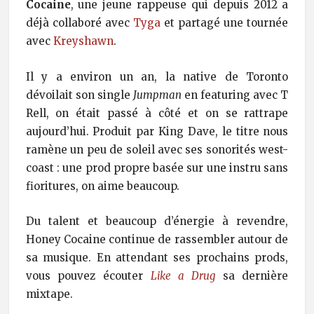
Cocaine
, une jeune rappeuse qui depuis 2012 a
déjà collaboré avec
Tyga
et partagé une tournée
avec
Kreyshawn
.
Il y a environ un an, la native de Toronto
dévoilait son single
Jumpman
en featuring avec T
Rell, on était passé à côté et on se rattrape
aujourd’hui. Produit par King Dave, le titre nous
ramène un peu de soleil avec ses sonorités west-
coast : une prod propre basée sur une instru sans
fioritures, on aime beaucoup.
Du talent et beaucoup d’énergie à revendre,
Honey Cocaine continue de rassembler autour de
sa musique. En attendant ses prochains prods,
vous pouvez écouter
Like a Drug
sa dernière
mixtape.