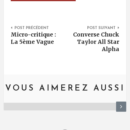
Post Navigation
POST PRÉCÉDENT
POST SUIVANT
Micro-critique :
Converse Chuck
La 5ème Vague
Taylor All Star
Alpha
VOUS AIMEREZ AUSSI
N
ex