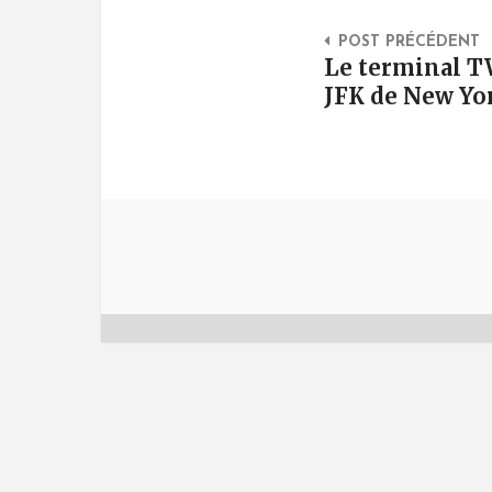
Post Na
POST PRÉCÉDENT
Le terminal T
JFK de New Yo