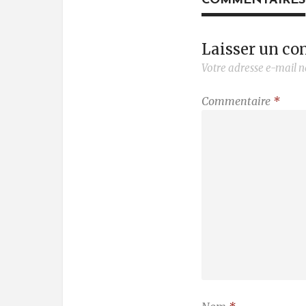
COMMENTAIRES
Laisser un c
Votre adresse e-mail n
Commentaire
*