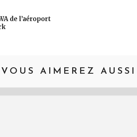
vigation
WA de l’aéroport
rk
VOUS AIMEREZ AUSSI