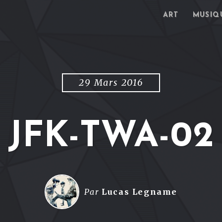
ART
MUSIQ
29 Mars 2016
JFK-TWA-02
Par
Lucas Legname