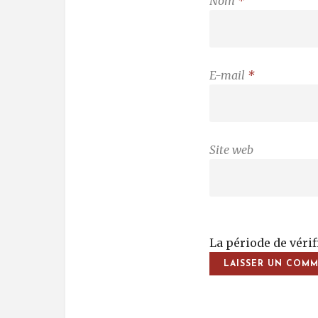
Nom
*
E-mail
*
Site web
La période de véri