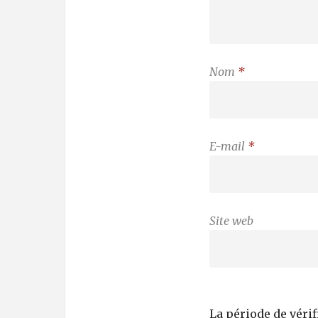
Nom
*
E-mail
*
Site web
La période de véri