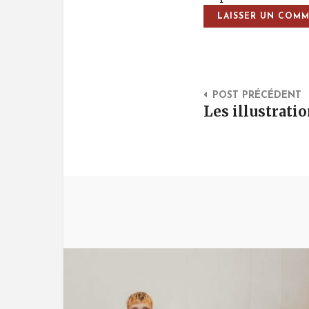
Post Na
POST PRÉCÉDENT
Les illustrat