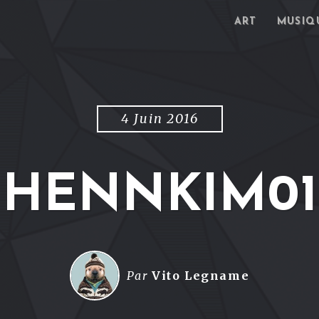
ART
MUSIQ
4 Juin 2016
HENNKIM01
Par
Vito Legname