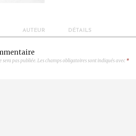
AUTEUR
DÉTAILS
ommentaire
e sera pas publiée.
Les champs obligatoires sont indiqués avec
*