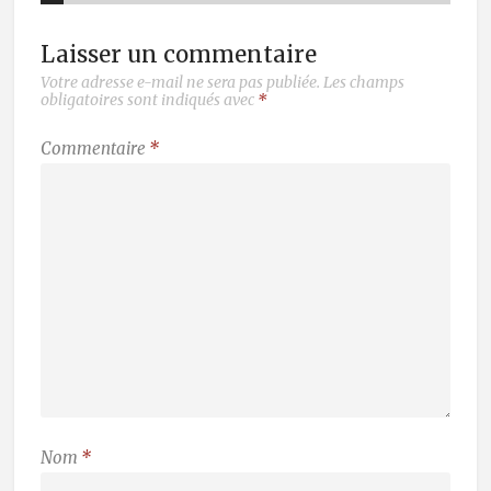
Laisser un commentaire
Votre adresse e-mail ne sera pas publiée.
Les champs
obligatoires sont indiqués avec
*
Commentaire
*
Nom
*