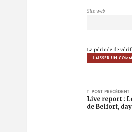
Site web
La période de véri
Post Na
POST PRÉCÉDENT
Live report : 
de Belfort, day