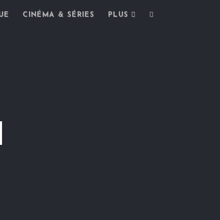
UE
CINÉMA & SÉRIES
PLUS
1