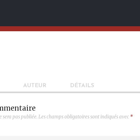
AUTEUR
DÉTAILS
ommentaire
e sera pas publiée.
Les champs obligatoires sont indiqués avec
*