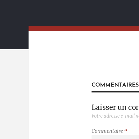
COMMENTAIRES
Laisser un c
Votre adresse e-mail n
Commentaire
*