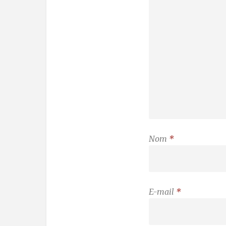
Nom
*
E-mail
*