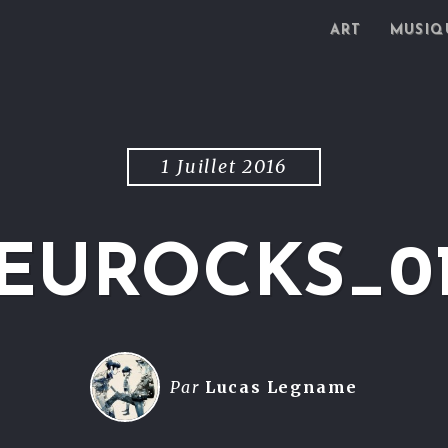
ART
MUSIQ
1 Juillet 2016
EUROCKS_0
Par
Lucas Legname