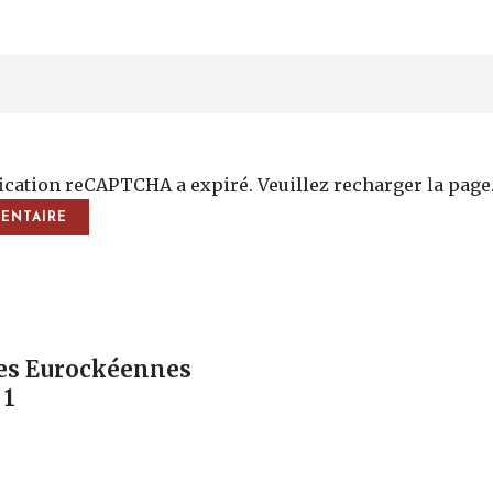
fication reCAPTCHA a expiré. Veuillez recharger la page
vigation
Les Eurockéennes
 1