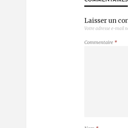
COMMENTAIRES
Laisser un c
Votre adresse e-mail n
Commentaire
*