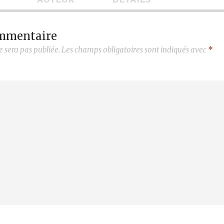
AUTEUR
DÉTAILS
ommentaire
e sera pas publiée.
Les champs obligatoires sont indiqués avec
*