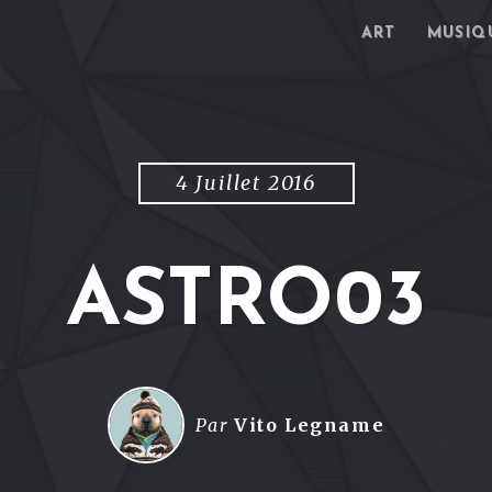
ART
MUSIQ
4 Juillet 2016
ASTRO03
Par
Vito Legname