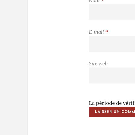
Nom
*
E-mail
*
Site web
La période de véri