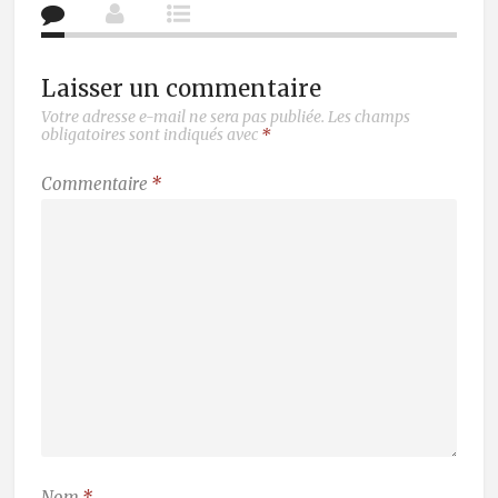
Laisser un commentaire
Votre adresse e-mail ne sera pas publiée.
Les champs
obligatoires sont indiqués avec
*
Commentaire
*
Nom
*