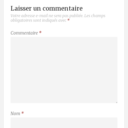
Laisser un commentaire
Votre adresse e-mail ne sera pas publiée.
Les champs
obligatoires sont indiqués avec
*
Commentaire
*
Nom
*