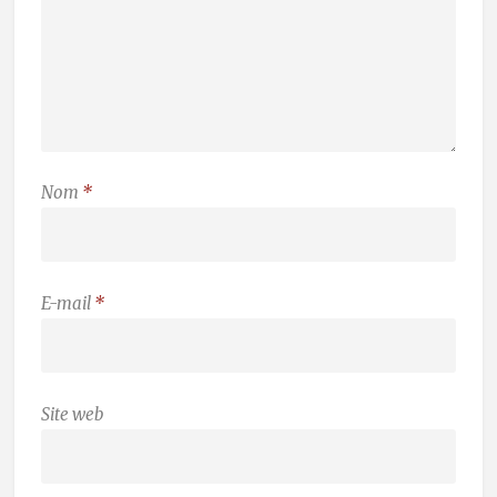
Nom
*
E-mail
*
Site web