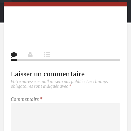
Laisser un commentaire
Votre adresse e-mail ne sera pas publiée.
Les champs
obligatoires sont indiqués avec
*
Commentaire
*