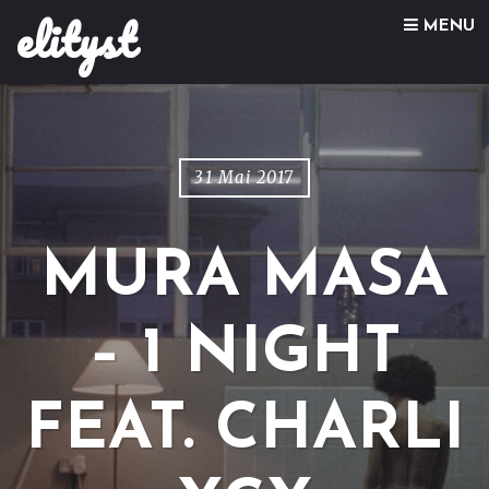
elityst
Skip to content
MENU
31 Mai 2017
MURA MASA
– 1 NIGHT
FEAT. CHARLI