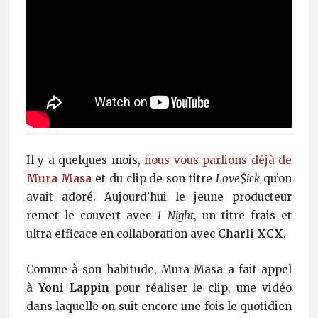
Il y a quelques mois,
nous vous parlions déjà de
Mura Masa
et du clip de son titre
Love$ick
qu’on
avait adoré. Aujourd’hui le jeune producteur
remet le couvert avec
1 Night
, un titre frais et
ultra efficace en collaboration avec
Charli XCX
.
Comme à son habitude, Mura Masa a fait appel
à
Yoni Lappin
pour réaliser le clip, une vidéo
dans laquelle on suit encore une fois le quotidien