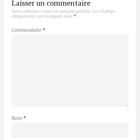
Laisser un commentaire
Votre adresse e-mail ne sera pas publiée.
Les champs
obligatoires sont indiqués avec
*
Commentaire
*
Nom
*