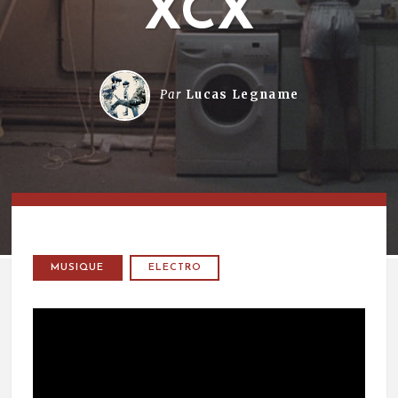
XCX
Par
Lucas Legname
MUSIQUE
ELECTRO