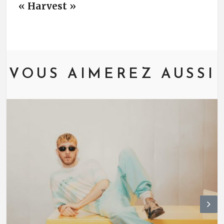
« Harvest »
VOUS AIMEREZ AUSSI
N