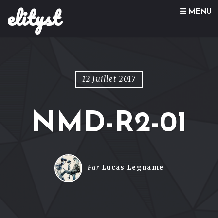
elityst
Skip to content
MENU
12 Juillet 2017
NMD-R2-01
Par
Lucas Legname