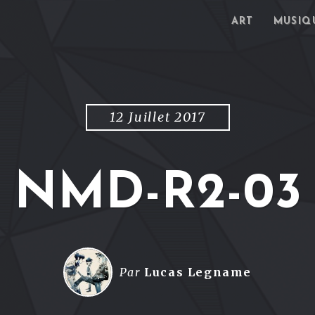
ART
MUSIQ
12 Juillet 2017
NMD-R2-03
Par
Lucas Legname