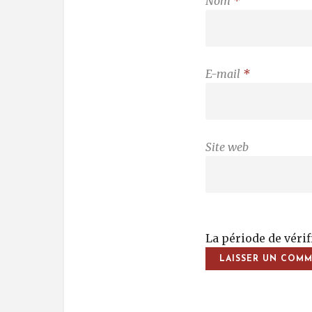
Nom
*
E-mail
*
Site web
La période de véri