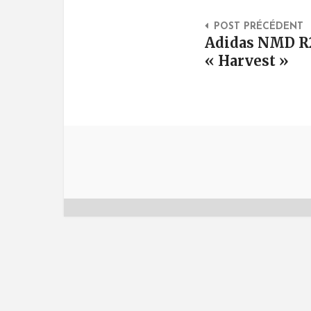
Post Na
POST PRÉCÉDENT
Adidas NMD R
« Harvest »