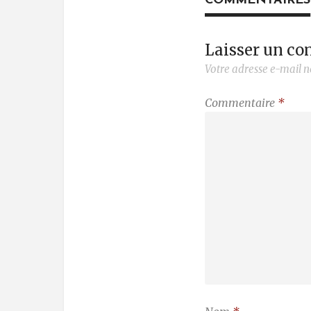
COMMENTAIRES
Laisser un c
Votre adresse e-mail n
Commentaire
*