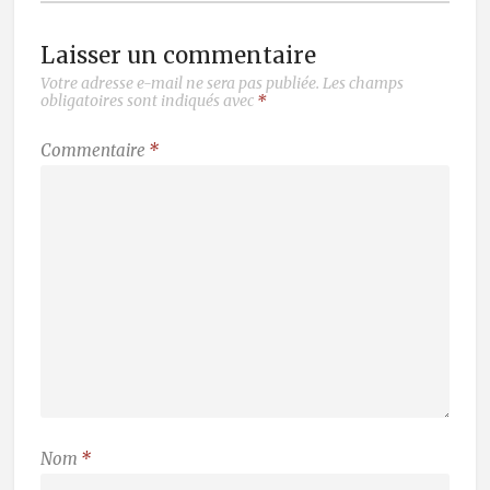
Laisser un commentaire
Votre adresse e-mail ne sera pas publiée.
Les champs
obligatoires sont indiqués avec
*
Commentaire
*
Nom
*