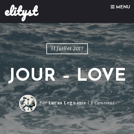
elityst
Skip to content
MENU
31 Juillet 2017
JOUR – LOVE
Par
Lucas Legname
1 Comment