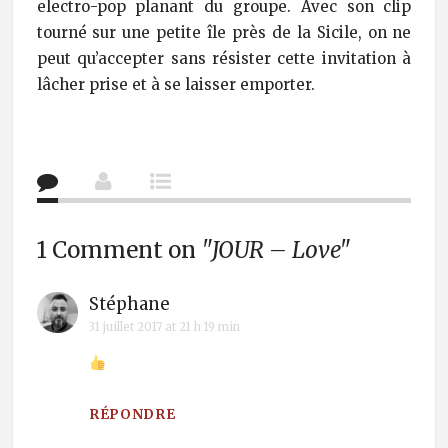
electro-pop planant du groupe. Avec son clip
tourné sur une petite île près de la Sicile, on ne
peut qu’accepter sans résister cette invitation à
lâcher prise et à se laisser emporter.
1 Comment on
"JOUR – Love"
Stéphane
31 juillet 2017 at 21 h 19 min
RÉPONDRE