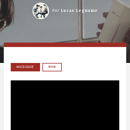
Par
Lucas Legname
MUSIQUE
RNB