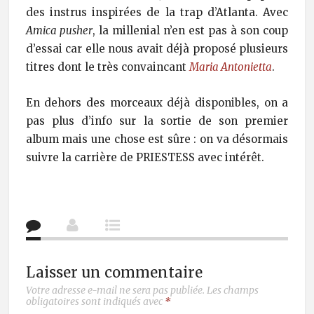
des instrus inspirées de la trap d’Atlanta. Avec
Amica pusher
, la millenial n’en est pas à son coup
d’essai car elle nous avait déjà proposé plusieurs
titres dont le très convaincant
Maria Antonietta
.
En dehors des morceaux déjà disponibles, on a
pas plus d’info sur la sortie de son premier
album mais une chose est sûre : on va désormais
suivre la carrière de PRIESTESS avec intérêt.
Laisser un commentaire
Votre adresse e-mail ne sera pas publiée.
Les champs
obligatoires sont indiqués avec
*