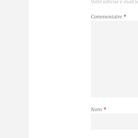
Votre adresse e-mail n
Commentaire
*
Nom
*