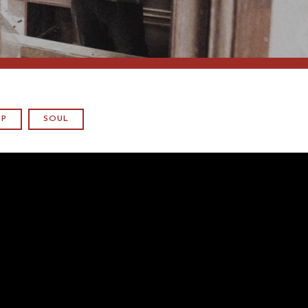
OP
SOUL