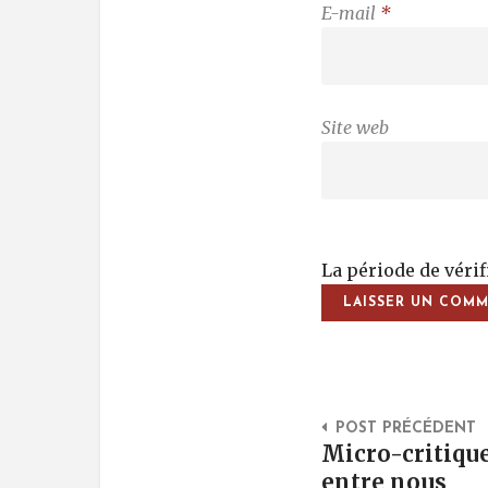
E-mail
*
Site web
La période de véri
Post Na
POST PRÉCÉDENT
Micro-critiqu
entre nous