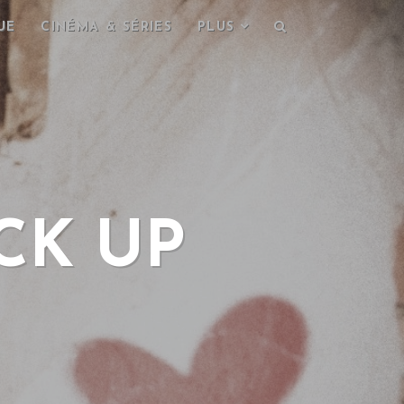
UE
CINÉMA & SÉRIES
PLUS
ICK UP