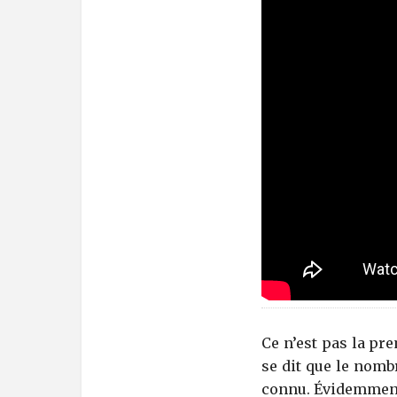
Ce n’est pas la pr
se dit que le nombr
connu. Évidemment à