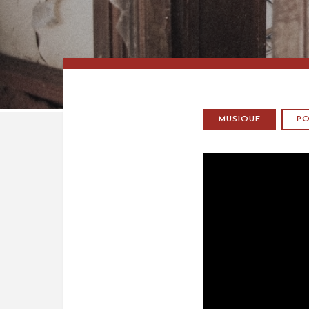
MUSIQUE
P