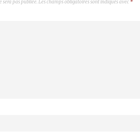
e sera pas publiée.
Les champs obligatoires sont indiqués avec
*