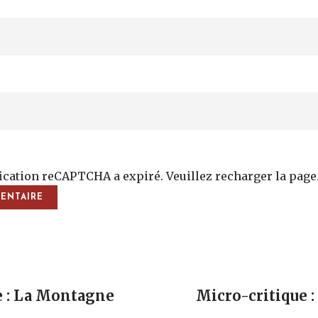
fication reCAPTCHA a expiré. Veuillez recharger la page
vigation
e : La Montagne
Micro-critique :