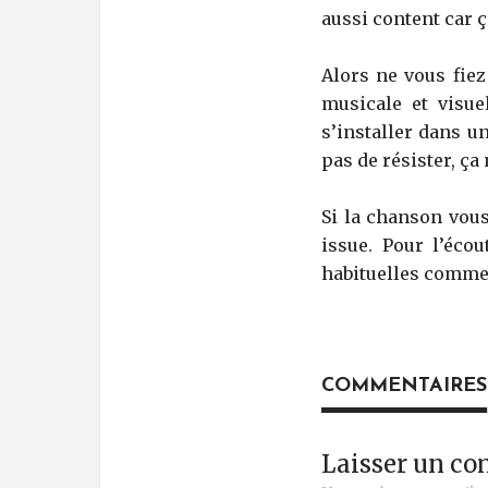
aussi content car 
Alors ne vous fie
musicale et visuel
s’installer dans un
pas de résister, ça
Si la chanson vou
issue. Pour l’éco
habituelles comm
COMMENTAIRES
Laisser un c