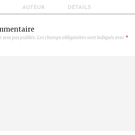
AUTEUR
DÉTAILS
ommentaire
e sera pas publiée.
Les champs obligatoires sont indiqués avec
*