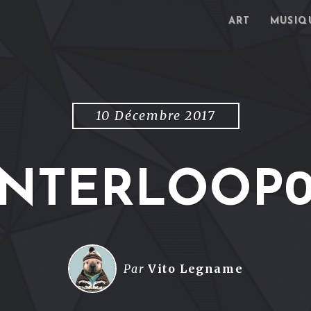
ART
MUSIQ
10 Décembre 2017
INTERLOOP0
Par
Vito Legname