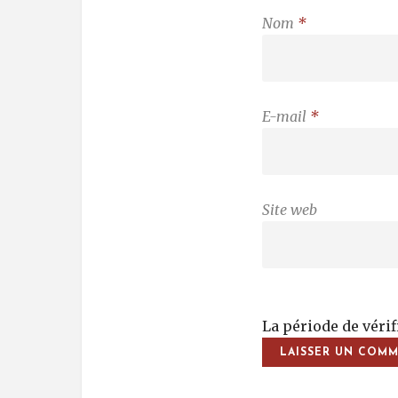
Nom
*
E-mail
*
Site web
La période de véri