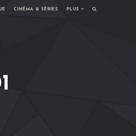
UE
CINÉMA & SÉRIES
PLUS
1