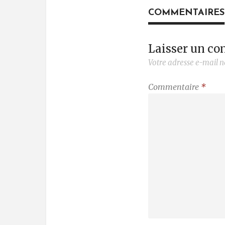
COMMENTAIRES
Laisser un c
Votre adresse e-mail n
Commentaire
*