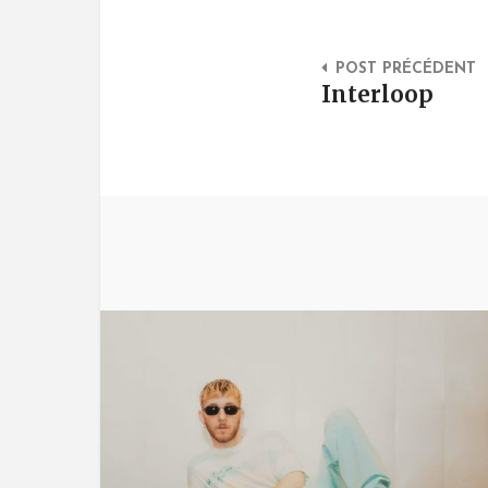
Post Na
POST PRÉCÉDENT
Interloop