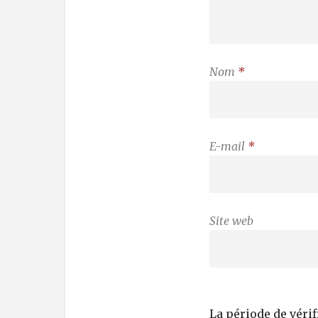
Nom
*
E-mail
*
Site web
La période de véri