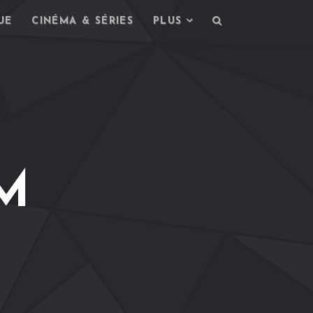
UE
CINÉMA & SÉRIES
PLUS
M