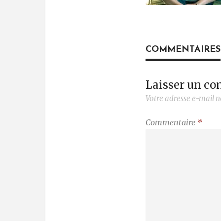
COMMENTAIRES
Laisser un c
Votre adresse e-mail n
Commentaire
*