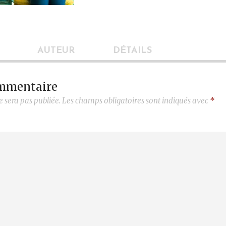
AUTEUR
DÉTAILS
ommentaire
e sera pas publiée.
Les champs obligatoires sont indiqués avec
*