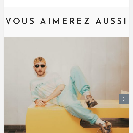
VOUS AIMEREZ AUSSI
N
ex
t