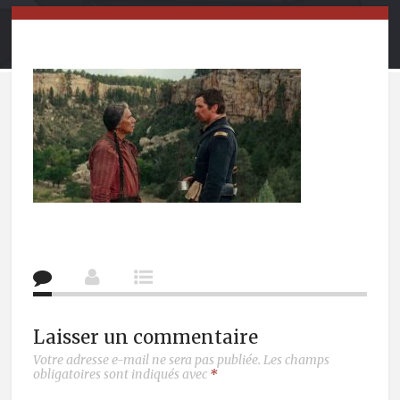
Laisser un commentaire
Votre adresse e-mail ne sera pas publiée.
Les champs
obligatoires sont indiqués avec
*