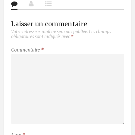
Laisser un commentaire
Votre adresse e-mail ne sera pas publiée.
Les champs
obligatoires sont indiqués avec
*
Commentaire
*
Nom
*