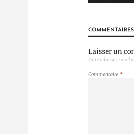
COMMENTAIRES
Laisser un c
Votre adresse e-mail n
Commentaire
*