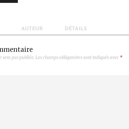
AUTEUR
DÉTAILS
ommentaire
e sera pas publiée.
Les champs obligatoires sont indiqués avec
*