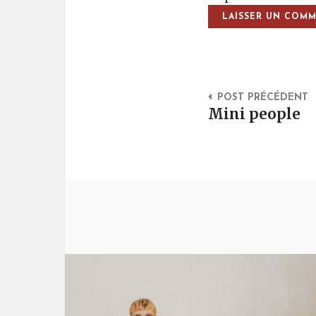
Post Na
POST PRÉCÉDENT
Mini people