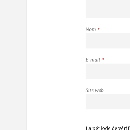
Nom
*
E-mail
*
Site web
La période de véri