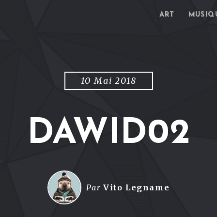
ART
MUSIQ
10 Mai 2018
DAWID02
Par
Vito Legname