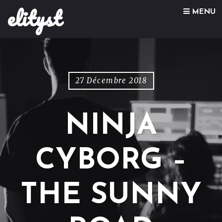
elityst
Skip to content
MENU
27 Décembre 2018
NINJA
CYBORG –
THE SUNNY