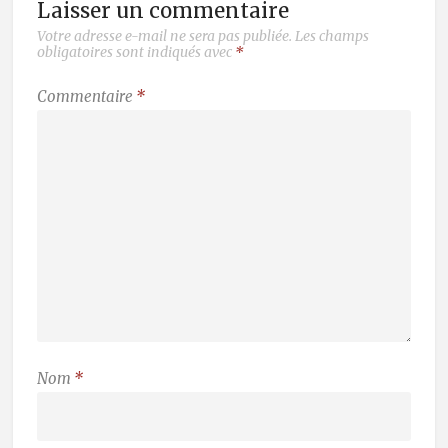
Laisser un commentaire
Votre adresse e-mail ne sera pas publiée.
Les champs
obligatoires sont indiqués avec
*
Commentaire
*
Nom
*