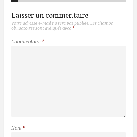
Laisser un commentaire
Votre adresse e-mail ne sera pas publiée.
Les champs
obligatoires sont indiqués avec
*
Commentaire
*
Nom
*