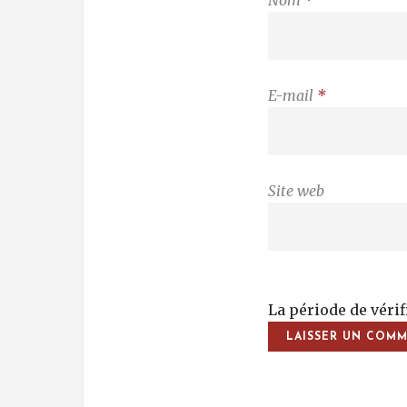
E-mail
*
Site web
La période de véri