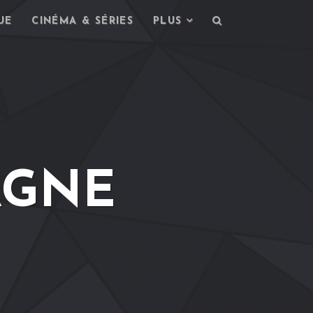
UE
CINÉMA & SÉRIES
PLUS
AGNE