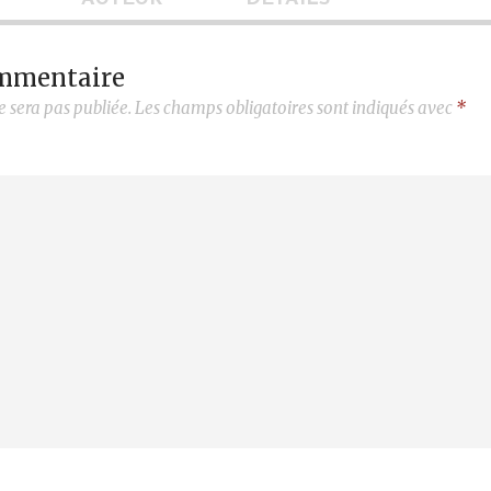
ommentaire
e sera pas publiée.
Les champs obligatoires sont indiqués avec
*