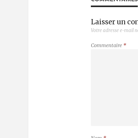
Laisser un c
Votre adresse e-mail n
Commentaire
*
Nom
*