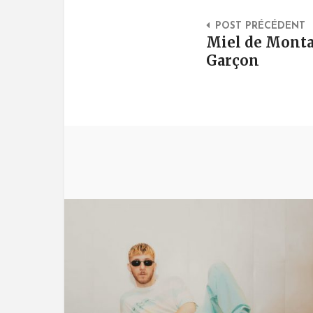
Post Na
POST PRÉCÉDENT
Miel de Monta
Garçon