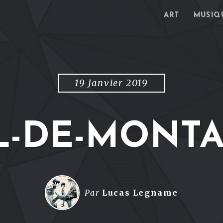
ART
MUSIQ
19 Janvier 2019
L-DE-MONT
Par
Lucas Legname