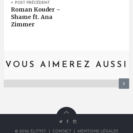
POST PRÉCÉDENT
Roman Kouder –
Shame ft. Ana
Zimmer
VOUS AIMEREZ AUSSI
N
ex
t
©
2026
ELITYST
|
CONTACT
|
MENTIONS LÉGALES