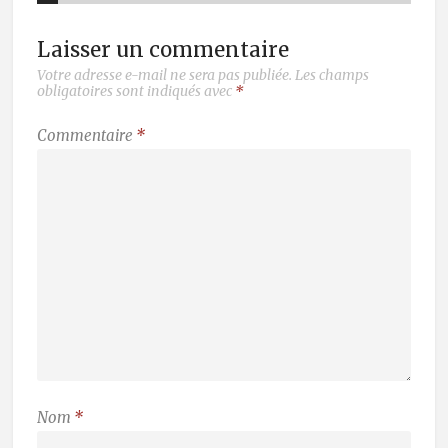
Laisser un commentaire
Votre adresse e-mail ne sera pas publiée.
Les champs
obligatoires sont indiqués avec
*
Commentaire
*
Nom
*