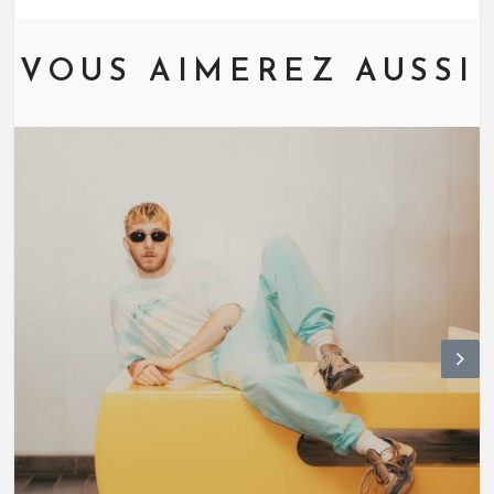
VOUS AIMEREZ AUSSI
N
ex
t