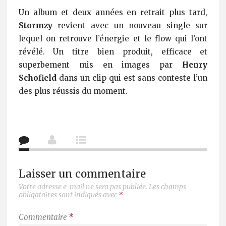
Un album et deux années en retrait plus tard,
Stormzy
revient avec un nouveau single sur
lequel on retrouve l’énergie et le flow qui l’ont
révélé. Un titre bien produit, efficace et
superbement mis en images par
Henry
Schofield
dans un clip qui est sans conteste l’un
des plus réussis du moment.
Laisser un commentaire
Votre adresse e-mail ne sera pas publiée.
Les champs
obligatoires sont indiqués avec
*
Commentaire
*