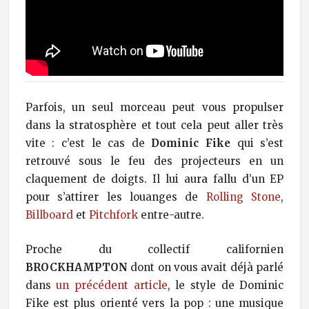
Parfois, un seul morceau peut vous propulser
dans la stratosphère et tout cela peut aller très
vite : c’est le cas de
Dominic Fike
qui s’est
retrouvé sous le feu des projecteurs en un
claquement de doigts. Il lui aura fallu d’un EP
pour s’attirer les louanges de
Rolling Stone
,
Billboard
et
Pitchfork
entre-autre.
Proche du collectif californien
BROCKHAMPTON
dont on vous avait déjà parlé
dans
un précédent article
, le style de Dominic
Fike est plus orienté vers la pop : une musique