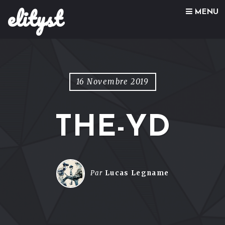
elityst
Skip to content
MENU
16 Novembre 2019
THE-YD
Par
Lucas Legname