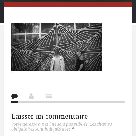
Laisser un commentaire
Votre adresse e-mail ne sera pas publiée.
Les champs
obligatoires sont indiqués avec
*