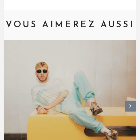
VOUS AIMEREZ AUSSI
N
ex
t