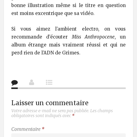
bonne illustration même si le titre en question
est moins excentrique que sa vidéo.
Si vous aimez l’ambient electro, on vous
recommande d’écouter
Miss Anthropocene
, un
album étrange mais vraiment réussi et qui ne
perd rien de l’ADN de Grimes.
Laisser un commentaire
Votre adresse e-mail ne sera pas publiée.
Les champs
obligatoires sont indiqués avec
*
Commentaire
*