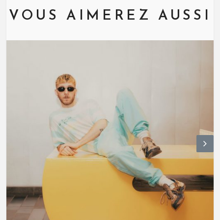
VOUS AIMEREZ AUSSI
N
ex
t