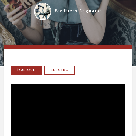
Par
Lucas Legname
MUSIQUE
ELECTRO