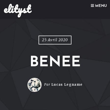
elityst
Skip to content
MENU
25 Avril 2020
BENEE
Par
Lucas Legname