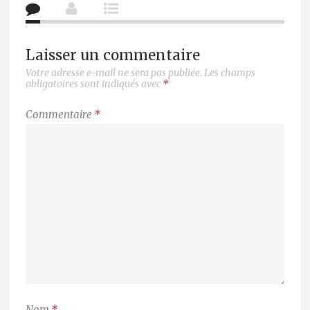
Laisser un commentaire
Votre adresse e-mail ne sera pas publiée.
Les champs
obligatoires sont indiqués avec
*
Commentaire
*
Nom
*