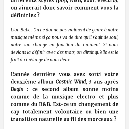
différents styles (pop, R&B, soul, electro),
on aimerait donc savoir comment vous la
définiriez ?
Lion Babe : On ne donne pas vraiment de genre à notre
musique même si ça nous va de dire qu’il s’agit de soul,
notre son change en fonction du moment. Si nous
devions la définir avec des mots, on dirait qu’elle est le
fruit du mélange de nous deux.
L’année dernière vous avez sorti votre
deuxième album
Cosmic Wind
, 3 ans après
Begin
: ce second album sonne moins
comme de la musique electro et plus
comme du R&B. Est-ce un changement de
cap totalement volontaire ou bien une
transition naturelle au fil des morceaux ?