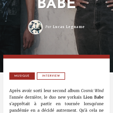
BABE
Par
Lucas Legname
MUSIQUE
INTERVIEW
Après avoir sorti leur second album
Cosmic Wind
l’année dernière, le duo new yorkais
Lion Babe
s’apprêtait à partir en tournée lorsqu’une
pandémie en a décidé autrement. Qu’à cela ne