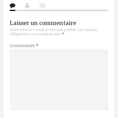
Laisser un commentaire
Votre adresse e-mail ne sera pas publiée.
Les champs
obligatoires sont indiqués avec
*
Commentaire
*