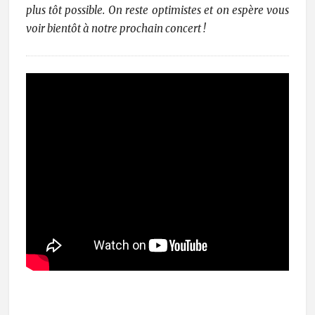
plus tôt possible. On reste optimistes et on espère vous
voir bientôt à notre prochain concert !